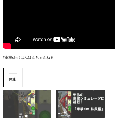
#車掌sim #はんはんちゃんねる
関連