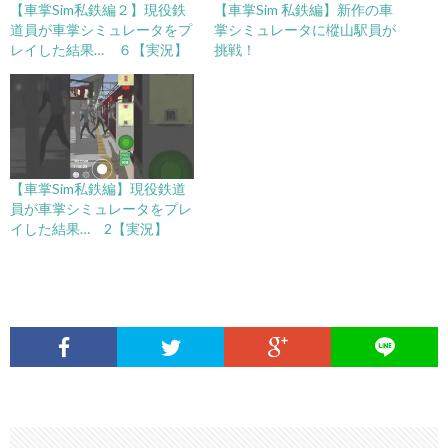
【車掌Sim私鉄編２】現役鉄
【車掌Sim 私鉄編】新作の車
道員が車掌シミュレータをプ
掌シミュレータに樅山駅員が
レイした結果… ６【実況】
挑戦！
【車掌Sim私鉄編】現役鉄道
員が車掌シミュレータをプレ
イした結果… 2【実況】