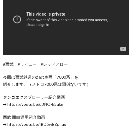
#西武 #ラビュー #レッドアロー
今回は西武鉄道の幻の車両「7000系」を
紹介します。（メトロ7000系は関係ないです）
タンゴエクスプローラー紹介動画
➡︎ https://youtu.be/u3l4O-k5qkg
西武 面白運用紹介動画
➡︎ https://youtu.be/IBD5wEZpTao