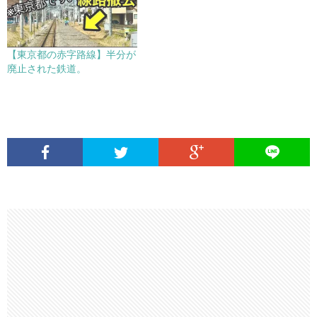
【東京都の赤字路線】半分が
廃止された鉄道。