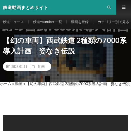
鉄道動画まとめサイト
鉄道ニュース
鉄道Youtuber 一覧
動画を登録
カテゴリー別で見る
【幻の車両】西武鉄道 2種類の7000系
導入計画 姿なき伝説
2023.01.11
動画
ホーム
»
動画
»
【幻の車両】西武鉄道 2種類の7000系導入計画 姿なき伝説