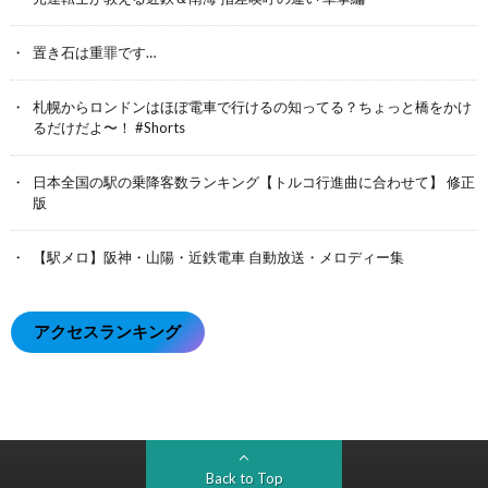
置き石は重罪です…
札幌からロンドンはほぼ電車で行けるの知ってる？ちょっと橋をかけ
るだけだよ〜！ #Shorts
日本全国の駅の乗降客数ランキング【トルコ行進曲に合わせて】 修正
版
【駅メロ】阪神・山陽・近鉄電車 自動放送・メロディー集
アクセスランキング
Back to Top