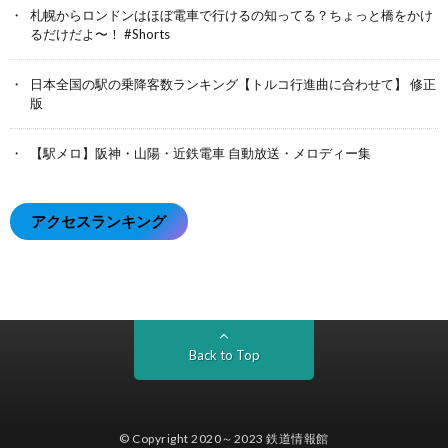
札幌からロンドンはほぼ電車で行けるの知ってる？ちょっと橋をかけ
るだけだよ〜！ #Shorts
日本全国の駅の乗降客数ランキング【トルコ行進曲に合わせて】 修正
版
【駅メロ】阪神・山陽・近鉄電車 自動放送・メロディー集
アクセスランキング
Back to Top
© Copyright 2020～2023
鉄道情報館