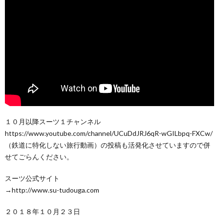
１０月以降スーツ１チャンネル
https://www.youtube.com/channel/UCuDdJRJ6qR-wGILbpq-FXCw/
（鉄道に特化しない旅行動画）の投稿も活発化させていますので併
せてごらんください。
スーツ公式サイト
→http://www.su-tudouga.com
２０１８年１０月２３日