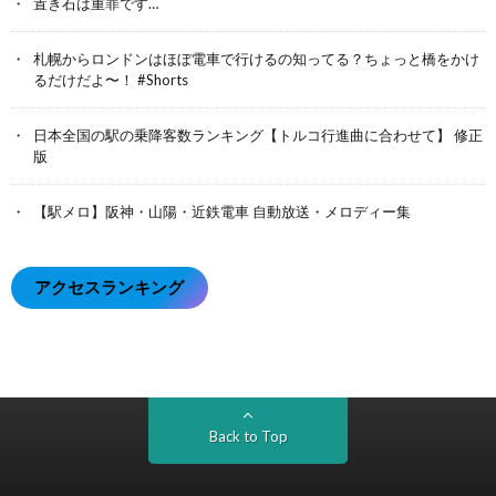
置き石は重罪です…
札幌からロンドンはほぼ電車で行けるの知ってる？ちょっと橋をかけ
るだけだよ〜！ #Shorts
日本全国の駅の乗降客数ランキング【トルコ行進曲に合わせて】 修正
版
【駅メロ】阪神・山陽・近鉄電車 自動放送・メロディー集
アクセスランキング
Back to Top