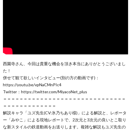
西園寺さん、今回は貴重な機会を頂き本当にありがとうございまし
た！
併せて観て欲しいインタビュー(別の方の動画です)：
https://youtu.be/vpNaCMnPIc4
Twitter：https://twitter.com/MiyacoNet_plus
＝＝＝＝＝＝＝＝＝＝＝＝＝＝＝＝＝＝＝＝＝＝＝＝＝＝＝＝＝＝
＝＝＝＝＝＝＝＝＝＝＝＝＝
解説キャラ「ユズ先生(CV:氷乃ちあり様)」による解説と、レポータ
ー「みやこ」による現地レポートで、2次元と3次元の良いとこ取り
な新スタイルの鉄道動画をお送りします。複雑な解説もユズ先生の