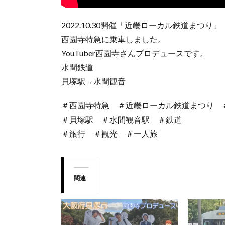
2022.10.30開催「近畿ローカル鉄道まつり」
西園寺特急に乗車しました。
YouTuber西園寺さんプロデュースです。
水間鉄道
貝塚駅→水間観音
＃西園寺特急 ＃近畿ローカル鉄道まつり 
＃貝塚駅 ＃水間観音駅 ＃鉄道
＃旅行 ＃観光 ＃一人旅
関連