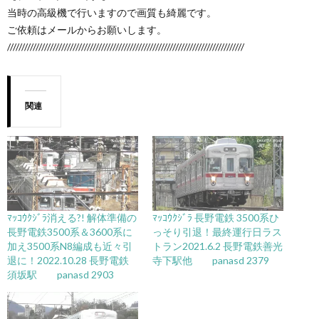
当時の高級機で行いますので画質も綺麗です。
ご依頼はメールからお願いします。
///////////////////////////////////////////////////////////////////////////////////
関連
ﾏｯｺｳｸｼﾞﾗ消える?! 解体準備の
ﾏｯｺｳｸｼﾞﾗ 長野電鉄 3500系ひ
長野電鉄3500系＆3600系に
っそり引退！最終運行日ラス
加え3500系N8編成も近々引
トラン2021.6.2 長野電鉄善光
退に！2022.10.28 長野電鉄
寺下駅他 panasd 2379
須坂駅 panasd 2903