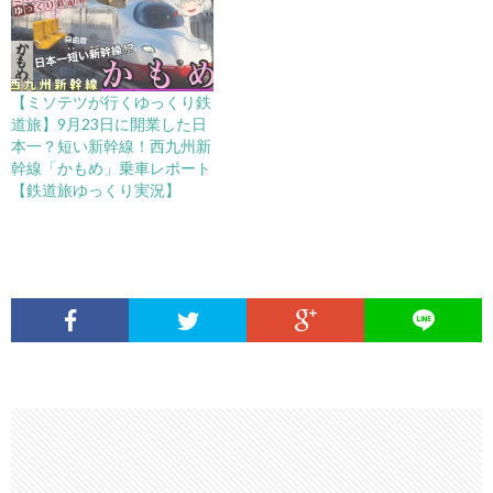
【ミソテツが行くゆっくり鉄
道旅】9月23日に開業した日
本一？短い新幹線！西九州新
幹線「かもめ」乗車レポート
【鉄道旅ゆっくり実況】