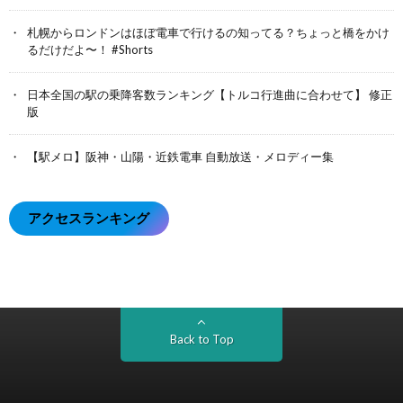
札幌からロンドンはほぼ電車で行けるの知ってる？ちょっと橋をかけ
るだけだよ〜！ #Shorts
日本全国の駅の乗降客数ランキング【トルコ行進曲に合わせて】 修正
版
【駅メロ】阪神・山陽・近鉄電車 自動放送・メロディー集
アクセスランキング
Back to Top