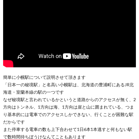
簡単に小幌駅について説明させて頂きます
「日本一の秘境駅」と名高い小幌駅は、北海道の豊浦町にあるJR北
海道・室蘭本線の駅の一つです
なぜ秘境駅と言われているかというと道路からのアクセスが無く、2
方向はトンネル、1方向は海、1方向は崖と山に囲まれている、つま
り基本的には電車でのアクセスしかできない、行くことが困難な駅
だからです
また停車する電車の数も上下合わせて1日6本1本逃すと何もない駅
で数時間待ちぼうけなんてこともあります