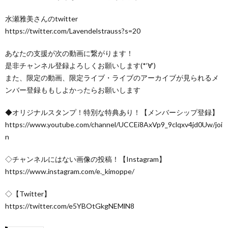
水瀬雅美さんのtwitter
https://twitter.com/Lavendelstrauss?s=20
あなたの支援が次の動画に繋がります！
是非チャンネル登録よろしくお願いします(*‘∀‘)
また、限定の動画、限定ライブ・ライブのアーカイブが見られるメ
ンバー登録ももしよかったらお願いします
◆オリジナルスタンプ！特別な特典あり！【メンバーシップ登録】
https://www.youtube.com/channel/UCCEi8AxVp9_9clqxv4jd0Uw/joi
n
◇チャンネルにはない画像の投稿！【Instagram】
https://www.instagram.com/e._kimoppe/
◇【Twitter】
https://twitter.com/e5YBOtGkgNEMlN8