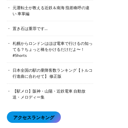
元運転士が教える近鉄＆南海 指差喚呼の違
い 車掌編
置き石は重罪です…
札幌からロンドンはほぼ電車で行けるの知っ
てる？ちょっと橋をかけるだけだよ〜！
#Shorts
日本全国の駅の乗降客数ランキング【トルコ
行進曲に合わせて】 修正版
【駅メロ】阪神・山陽・近鉄電車 自動放
送・メロディー集
アクセスランキング