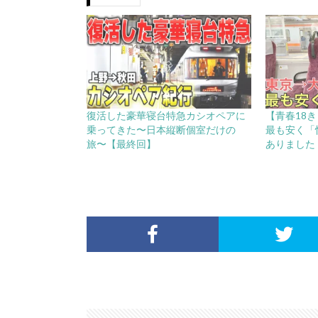
復活した豪華寝台特急カシオペアに
【青春18
乗ってきた〜日本縦断個室だけの
最も安く「
旅〜【最終回】
ありました