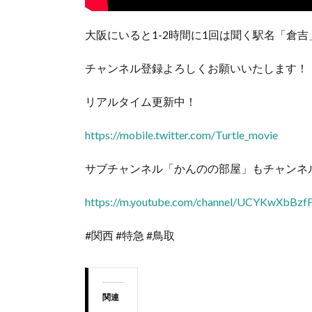
大阪にいると1-2時間に1回は聞く駅名「倉
チャンネル登録よろしくお願いいたします！
リアルタイム更新中！
https://mobile.twitter.com/Turtle_movie
サブチャンネル「かんのの部屋」もチャンネ
https://m.youtube.com/channel/UCYKwXbBz
#関西 #特急 #鳥取
関連