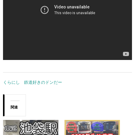
くらにし 鉄道好きのドンだー
関連