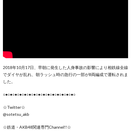
2018年10月17日、早朝に発生した人身事故の影響により相鉄線全線
でダイヤが乱れ、朝ラッシュ時の急行の一部が8両編成で運転されま
した。
○●○●○●○●○●○●○●○●○●○●○●○●○●○●○●○
☆Twitter☆
@sotetsu_akb
☆鉄道・AKB48関連専門Channel!!☆