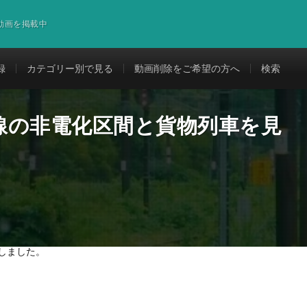
道動画を掲載中
録
カテゴリー別で見る
動画削除をご希望の方へ
検索
線の非電化区間と貨物列車を見
しました。