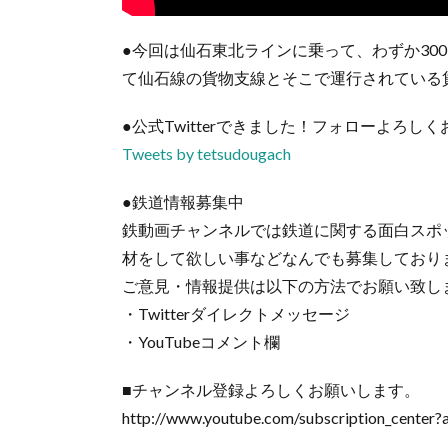
●今回は仙石東北ラインに乗って、わずか30
て仙石線の貨物支線とそこで運行されている
●公式Twitterできました！フォローよろし
Tweets by tetsudougach
●鉄道情報募集中
鉄動画チャンネルでは鉄道に関する面白スポ
材をして欲しい事などなんでも募集しており
ご意見・情報提供は以下の方法でお願い致し
・Twitterダイレクトメッセージ
・YouTubeコメント欄
■チャンネル登録よろしくお願いします。
http://www.youtube.com/subscription_center