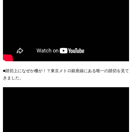
■踏切上になぜか柵が！？東京メトロ銀座線にある唯一の踏切を見て
きました。