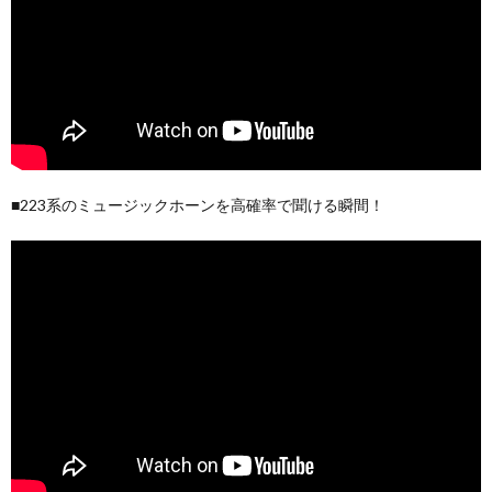
■223系のミュージックホーンを高確率で聞ける瞬間！