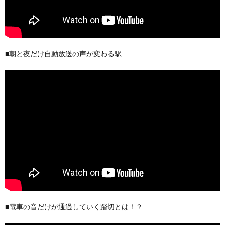
■朝と夜だけ自動放送の声が変わる駅
■電車の音だけが通過していく踏切とは！？