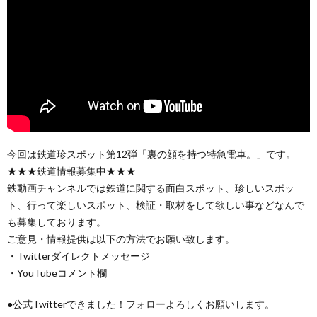
今回は鉄道珍スポット第12弾「裏の顔を持つ特急電車。」です。
★★★鉄道情報募集中★★★
鉄動画チャンネルでは鉄道に関する面白スポット、珍しいスポッ
ト、行って楽しいスポット、検証・取材をして欲しい事などなんで
も募集しております。
ご意見・情報提供は以下の方法でお願い致します。
・Twitterダイレクトメッセージ
・YouTubeコメント欄
●公式Twitterできました！フォローよろしくお願いします。