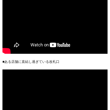
■ある店舗に直結し過ぎている改札口