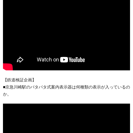
【鉄道検証企画】
■京急川崎駅のパタパタ式案内表示器は何種類の表示が入っているの
か。