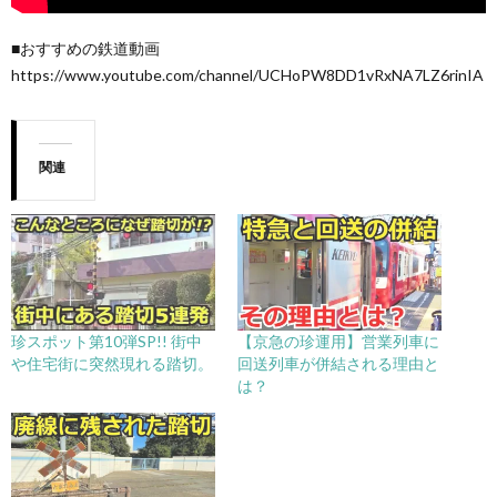
■おすすめの鉄道動画
https://www.youtube.com/channel/UCHoPW8DD1vRxNA7LZ6rinIA
関連
珍スポット第10弾SP!! 街中
【京急の珍運用】営業列車に
や住宅街に突然現れる踏切。
回送列車が併結される理由と
は？