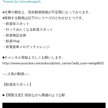
Tweets by tetsudougach
●仕事の都合上、現在動画投稿が不定期になっております。
●投稿する動画は以下のシリーズのどれかひとつです。
・鉄道珍スポット
・行ってみたくなる鉄道スポット
・鉄道検証企画
・鉄道Vlog
・終電発車メロディチャレンジ
■チャンネル登録よろしくお願いします。
http://www.youtube.com/subscription_center?add_user=wing6835
↓↓↓人気の動画↓↓↓
【鉄道珍スポット】
■【閲覧注意】現役ながら廃墟のような駅