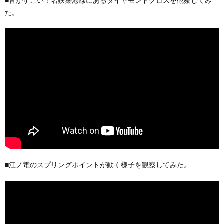
■音がすごい！名鉄築港線にあるダイヤモンドクロスを観察してみ
た。
■江ノ電のスプリングポイントが動く様子を観察してみた。