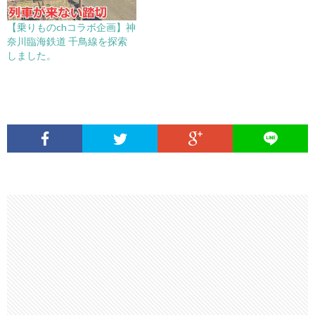
【乗りものchコラボ企画】神
奈川臨海鉄道 千鳥線を探索
しました。