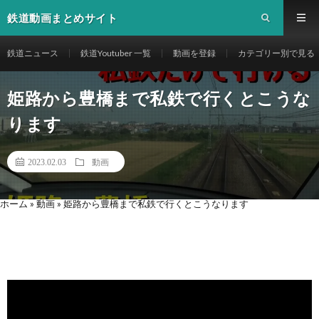
鉄道動画まとめサイト
鉄道ニュース
鉄道Youtuber 一覧
動画を登録
カテゴリー別で見る
姫路から豊橋まで私鉄で行くとこうな
ります
2023.02.03
動画
ホーム
»
動画
»
姫路から豊橋まで私鉄で行くとこうなります