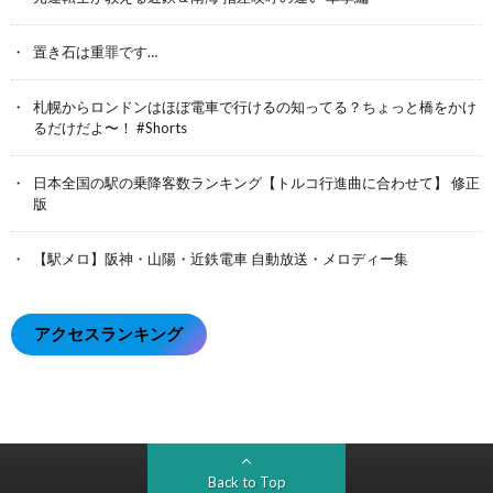
置き石は重罪です…
札幌からロンドンはほぼ電車で行けるの知ってる？ちょっと橋をかけ
るだけだよ〜！ #Shorts
日本全国の駅の乗降客数ランキング【トルコ行進曲に合わせて】 修正
版
【駅メロ】阪神・山陽・近鉄電車 自動放送・メロディー集
アクセスランキング
Back to Top