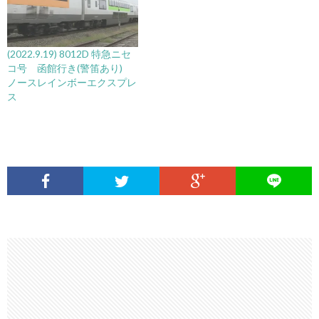
(2022.9.19) 8012D 特急ニセ
コ号 函館行き(警笛あり)
ノースレインボーエクスプレ
ス