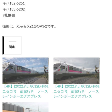
キハ182-5251
キハ183-5202
↓札幌側
撮影は、Xperia XZ1(SOV36)です。
関連
【4K】(2022.9.8) 8012D 特急
【4K】(2022.9.5) 8012D 特急
ニセコ号 函館行き ノース
ニセコ号 函館行き ノース
レインボーエクスプレス
レインボーエクスプレス