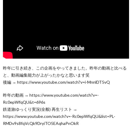
昨年に引き続き、この企画をやってきました。昨年の動画と比べる
と、動画編集能力が上がったかなと思います笑
後編 → https://www.youtube.com/watch?v=i-MnnlDT5vQ
昨年の動画 → https://www.youtube.com/watch?v=-
Rc0epWfqQU&t=696s
鉄道旅ゆっくり実況(全般) 再生リスト →
https://www.youtube.com/watch?v=-Rc0epWfqQU&list=PL-
RMDv9s8fqVcQk9DryiTO5EAqhaPnOkR