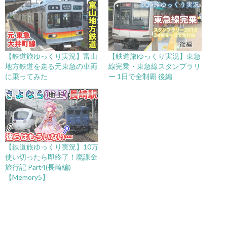
【鉄道旅ゆっくり実況】富山
【鉄道旅ゆっくり実況】東急
地方鉄道を走る元東急の車両
線完乗・東急線スタンプラリ
に乗ってみた
ー 1日で全制覇 後編
【鉄道旅ゆっくり実況】10万
使い切ったら即終了！廃課金
旅行記 Part4(長崎編)
【Memory5】