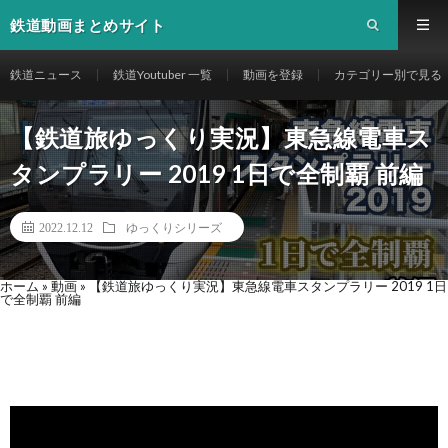
鉄道動画まとめサイト
鉄道ニュース
鉄道Youtuber 一覧
動画を登録
カテゴリー別で見る
【鉄道旅ゆっくり実況】東急線電車ス
タンプラリー 2019 1日で全制覇 前編
2022.12.12
ゆっくりシリーズ
ホーム
»
動画
»
【鉄道旅ゆっくり実況】東急線電車スタンプラリー 2019 1日
で全制覇 前編