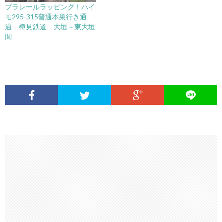
プラレールラッピング！ハイ
モ295-315普通本巣行き通
過 樽見鉄道 大垣～東大垣
間