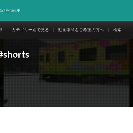
道動画を掲載中
録
カテゴリー別で見る
動画削除をご希望の方へ
検索
horts