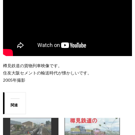
樽見鉄道の貨物列車映像です。
住友大阪­セメントの輸送時代が懐かしいです。
2005年撮影
関連