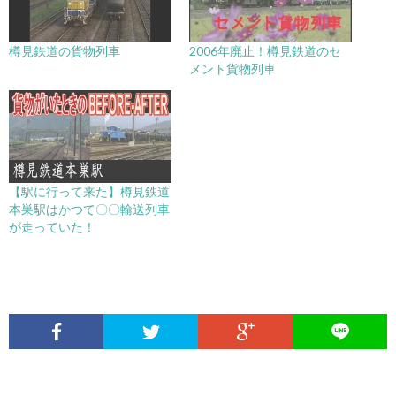
樽見鉄道の貨物列車
2006年廃止！樽見鉄道のセ
メント貨物列車
【駅に行って来た】樽見鉄道
本巣駅はかつて〇〇輸送列車
が走っていた！