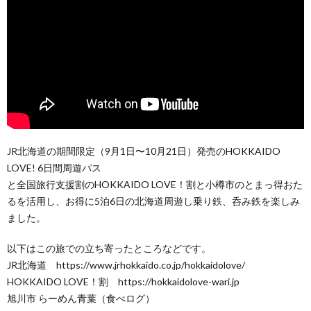
JR北海道の期間限定（9月1日〜10月21日）発売のHOKKAIDO
LOVE! 6日間周遊パス
と全国旅行支援割のHOKKAIDO LOVE！割と小樽市のとまっ得おた
るを活用し、お得に5泊6日の北海道周遊し乗り鉄、呑み鉄を楽しみ
ました。
以下はこの旅での立ち寄ったところなどです。
JR北海道 https://www.jrhokkaido.co.jp/hokkaidolove/
HOKKAIDO LOVE！割 https://hokkaidolove-wari.jp
旭川市 らーめん青葉（食べログ）