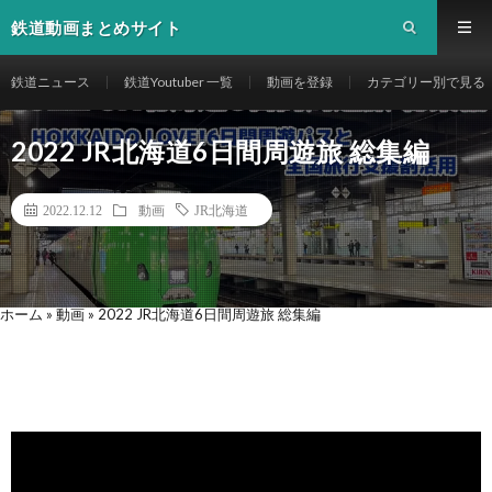
鉄道動画まとめサイト
鉄道ニュース
鉄道Youtuber 一覧
動画を登録
カテゴリー別で見る
2022 JR北海道6日間周遊旅 総集編
2022.12.12
動画
JR北海道
ホーム
»
動画
»
2022 JR北海道6日間周遊旅 総集編