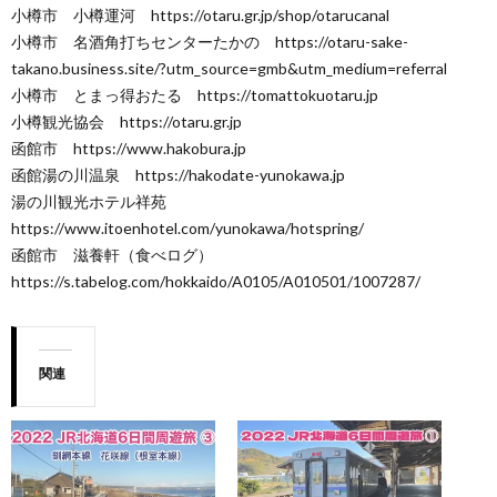
小樽市 小樽運河 https://otaru.gr.jp/shop/otarucanal
小樽市 名酒角打ちセンターたかの https://otaru-sake-
takano.business.site/?utm_source=gmb&utm_medium=referral
小樽市 とまっ得おたる https://tomattokuotaru.jp
小樽観光協会 https://otaru.gr.jp
函館市 https://www.hakobura.jp
函館湯の川温泉 https://hakodate-yunokawa.jp
湯の川観光ホテル祥苑
https://www.itoenhotel.com/yunokawa/hotspring/
函館市 滋養軒（食べログ）
https://s.tabelog.com/hokkaido/A0105/A010501/1007287/
関連