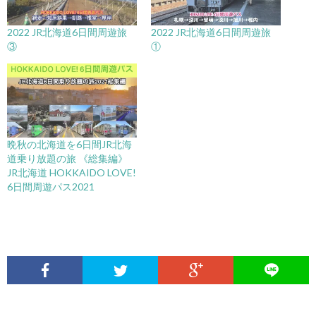
2022 JR北海道6日間周遊旅
2022 JR北海道6日間周遊旅
③
①
晩秋の北海道を6日間JR北海
道乗り放題の旅 《総集編》
JR北海道 HOKKAIDO LOVE!
6日間周遊パス2021