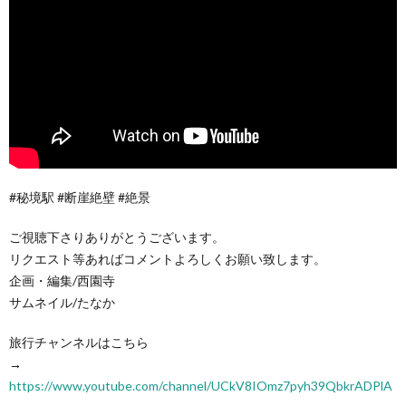
#秘境駅 #断崖絶壁 #絶景
ご視聴下さりありがとうございます。
リクエスト等あればコメントよろしくお願い致します。
企画・編集/西園寺
サムネイル/たなか
旅行チャンネルはこちら
→
https://www.youtube.com/channel/UCkV8IOmz7pyh39QbkrADPlA