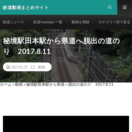
鉄道動画まとめサイト
鉄道ニュース
鉄道Youtuber 一覧
動画を登録
カテゴリー別で見る
秘境駅田本駅から県道へ脱出の道の
り 2017.8.11
2023.02.25
動画
ホーム
»
動画
»
秘境駅田本駅から県道へ脱出の道のり 2017.8.11