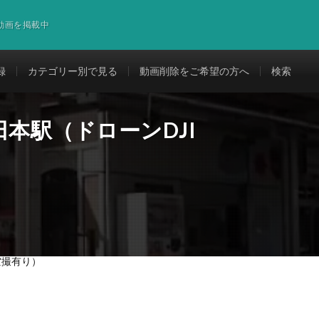
道動画を掲載中
録
カテゴリー別で見る
動画削除をご希望の方へ
検索
田本駅（ドローンDJI
3空撮有り）