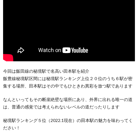
今回は飯田線の秘境駅で名高い田本駅を紹介
飯豊線秘境駅区間には秘境駅ランキング上位２０位のうち６駅が密
集する場所、田本駅はその中でもひときわ異彩を放つ駅であります
なんといってもその断崖絶壁な場所にあり、外界に出れる唯一の道
は、普通の感覚では考えられないレベルの道だったりします
秘境駅ランキング５位（2022.1現在）の田本駅の魅力を味わってく
ださい！