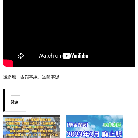
撮影地：函館本線、室蘭本線
関連