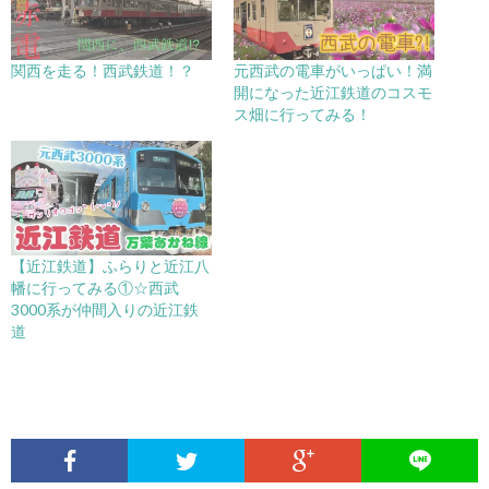
関西を走る！西武鉄道！？
元西武の電車がいっぱい！満
開になった近江鉄道のコスモ
ス畑に行ってみる！
【近江鉄道】ふらりと近江八
幡に行ってみる①☆西武
3000系が仲間入りの近江鉄
道