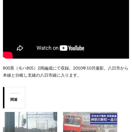
800系（モハ805）2両編成にて収録。2010年10月撮影。八日市から
本線と分岐し支線の八日市線に入ります。
関連