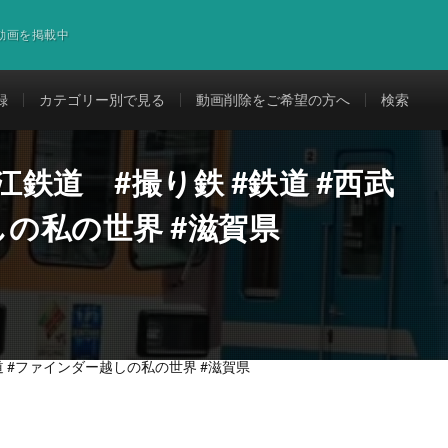
道動画を掲載中
録
カテゴリー別で見る
動画削除をご希望の方へ
検索
江鉄道 #撮り鉄 #鉄道 #西武
しの私の世界 #滋賀県
道 #ファインダー越しの私の世界 #滋賀県