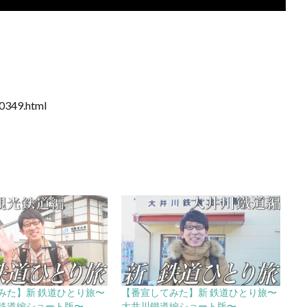
0349.html
みた】新 鉄道ひとり旅〜
【番宣してみた】新 鉄道ひとり旅〜
鉄道編ショート版〜
大井川鐵道編ショート版〜