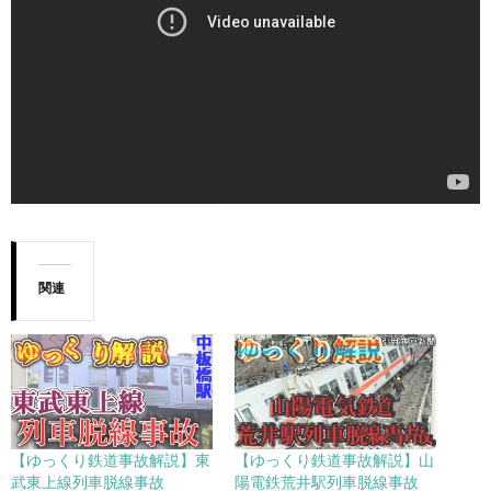
関連
【ゆっくり鉄道事故解説】東
【ゆっくり鉄道事故解説】山
武東上線列車脱線事故
陽電鉄荒井駅列車脱線事故