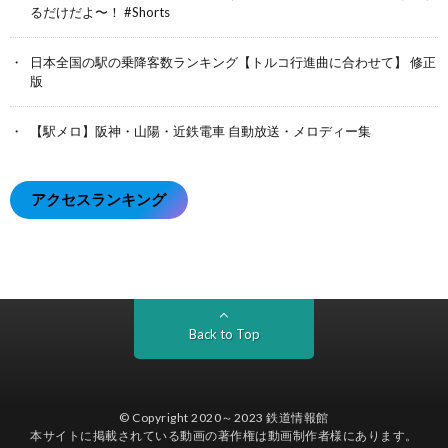
るだけだよ〜！ #Shorts
日本全国の駅の乗降客数ランキング【トルコ行進曲に合わせて】 修正
版
【駅メロ】阪神・山陽・近鉄電車 自動放送・メロディー集
アクセスランキング
Back to Top
© Copyright 2020～2023
鉄道情報館
本サイトに掲載されている動画の著作権は動画制作者様にあります。