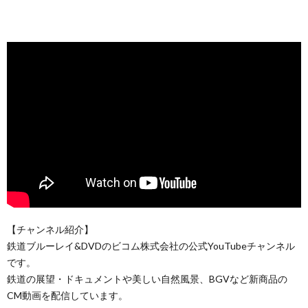
【チャンネル紹介】
鉄道ブルーレイ&DVDのビコム株式会社の公式YouTubeチャンネル
です。
鉄道の展望・ドキュメントや美しい自然風景、BGVなど新商品の
CM動画を配信しています。