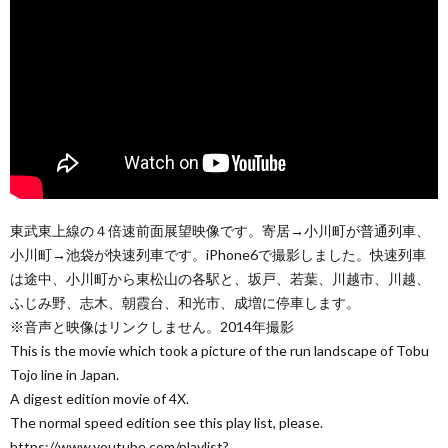
東武東上線の４倍速前面展望映像です。寄居→小川町が普通列車、
小川町→池袋が快速列車です。iPhone6で撮影しました。快速列車
は途中、小川町から東松山の各駅と、坂戸、若葉、川越市、川越、
ふじみ野、志木、朝霞台、和光市、成増に停車します。
※音声と映像はリンクしません。2014年撮影
This is the movie which took a picture of the run landscape of Tobu
Tojo line in Japan.
A digest edition movie of 4X.
The normal speed edition see this play list, please.
https://www.youtube.com/playlist?