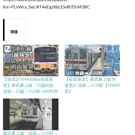
list=PLnWcy_SeLIllT4eEgzXbLESd87DcM7j8C
関連
【速度計付4K60fps前面展
【前面展望】東武東上線 快
望】東武東上線「川越特急」
速急行 池袋→小川町【10000
池袋～川越～小川町 50090系
系】
東武東上線 池袋→小川町→