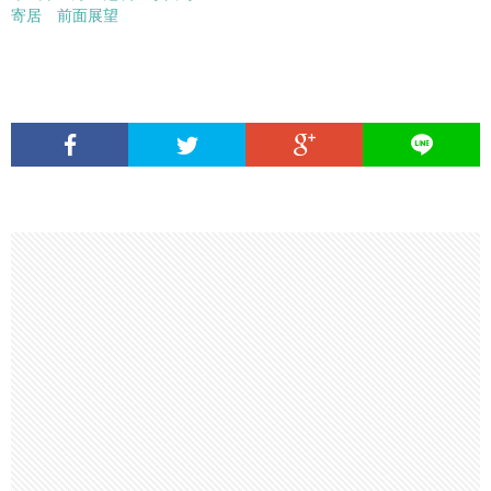
寄居 前面展望