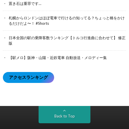
置き石は重罪です…
札幌からロンドンはほぼ電車で行けるの知ってる？ちょっと橋をかけ
るだけだよ〜！ #Shorts
日本全国の駅の乗降客数ランキング【トルコ行進曲に合わせて】 修正
版
【駅メロ】阪神・山陽・近鉄電車 自動放送・メロディー集
アクセスランキング
Back to Top