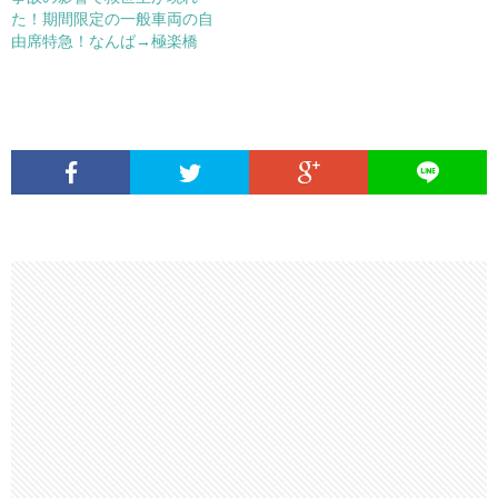
た！期間限定の一般車両の自
由席特急！なんば→極楽橋