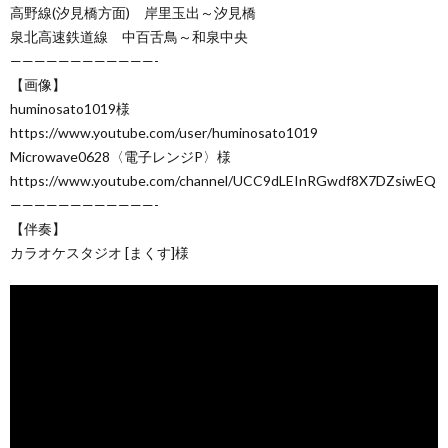
高野線(汐見橋方面) 岸里玉出～汐見橋
泉北高速鉄道線 中百舌鳥～和泉中央
————————————-
【画像】
huminosato1019様
https://www.youtube.com/user/huminosato1019
Microwave0628〈電子レンジP〉様
https://www.youtube.com/channel/UCC9dLEInRGwdf8X7DZsiwEQ
————————————-
【伴奏】
カラオケスタジオ [まくす]様