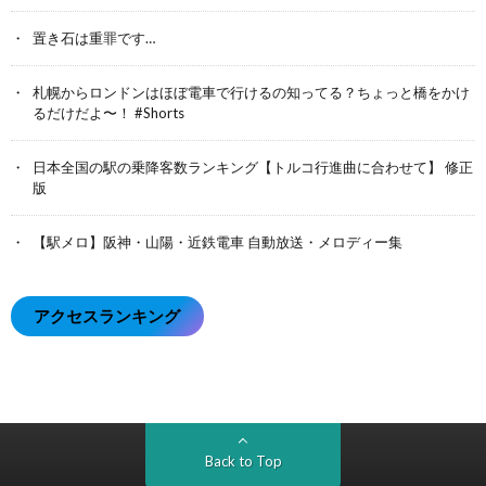
置き石は重罪です…
札幌からロンドンはほぼ電車で行けるの知ってる？ちょっと橋をかけ
るだけだよ〜！ #Shorts
日本全国の駅の乗降客数ランキング【トルコ行進曲に合わせて】 修正
版
【駅メロ】阪神・山陽・近鉄電車 自動放送・メロディー集
アクセスランキング
Back to Top