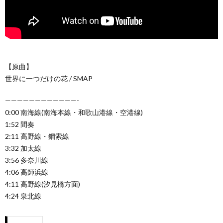
————————————-
【原曲】
世界に一つだけの花 / SMAP
————————————-
0:00 南海線(南海本線・和歌山港線・空港線)
1:52 間奏
2:11 高野線・鋼索線
3:32 加太線
3:56 多奈川線
4:06 高師浜線
4:11 高野線(汐見橋方面)
4:24 泉北線