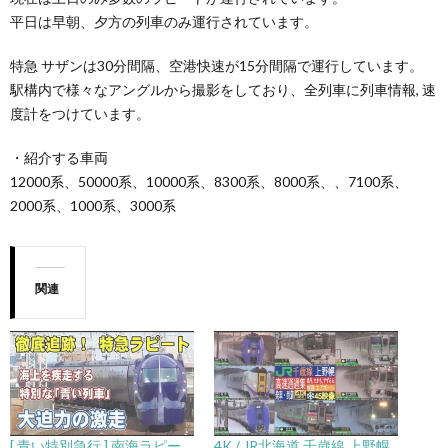
平日は早朝、夕方の列車のみ運行されています。
特急 サザンは30分間隔、空港快速が15分間隔で運行しています。
駅構内で様々なアングルから撮影をしており、全列車に列車情報, 速
度計をつけています。
・紹介する車両
12000系、50000系、10000系、8300系、8000系、、7100系、
2000系、1000系、3000系
関連
[ 青い特別急行 ] 南海ラピー
4K / JR北海道 千歳線 上野幌