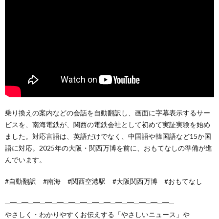
乗り換えの案内などの会話を自動翻訳し、画面に字幕表示するサー
ビスを、南海電鉄が、関西の電鉄会社として初めて実証実験を始め
ました。対応言語は、英語だけでなく、中国語や韓国語など15か国
語に対応。2025年の大阪・関西万博を前に、おもてなしの準備が進
んでいます。
#自動翻訳 #南海 #関西空港駅 #大阪関西万博 #おもてなし
─━─━─━─━─━─━─━─━─━─━─━─━─━─━─
やさしく・わかりやすくお伝えする「やさしいニュース」や