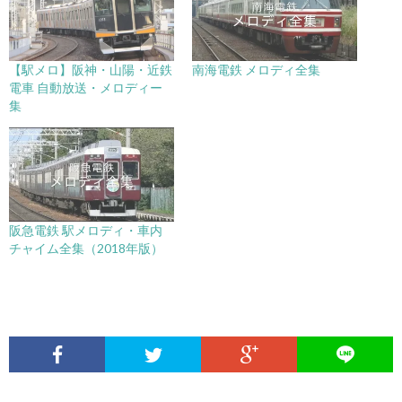
【駅メロ】阪神・山陽・近鉄
南海電鉄 メロディ全集
電車 自動放送・メロディー
集
阪急電鉄 駅メロディ・車内
チャイム全集（2018年版）