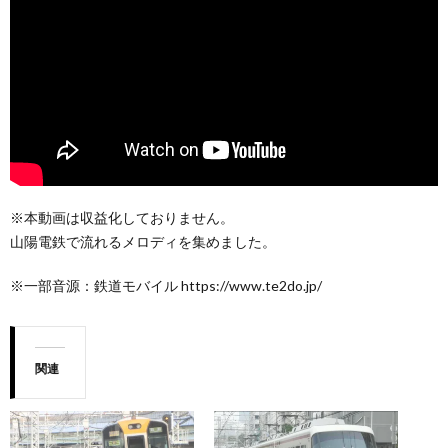
※本動画は収益化しておりません。
山陽電鉄で流れるメロディを集めました。
※一部音源：鉄道モバイル https://www.te2do.jp/
関連