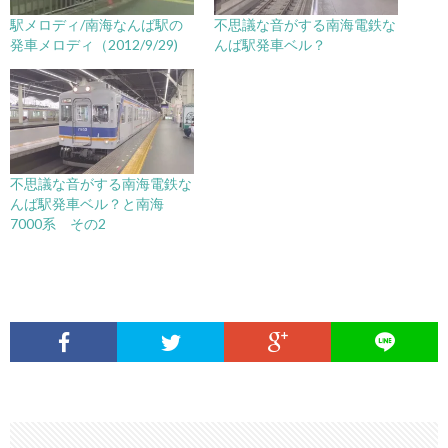
駅メロディ/南海なんば駅の
不思議な音がする南海電鉄な
発車メロディ（2012/9/29)
んば駅発車ベル？
不思議な音がする南海電鉄な
んば駅発車ベル？と南海
7000系 その2