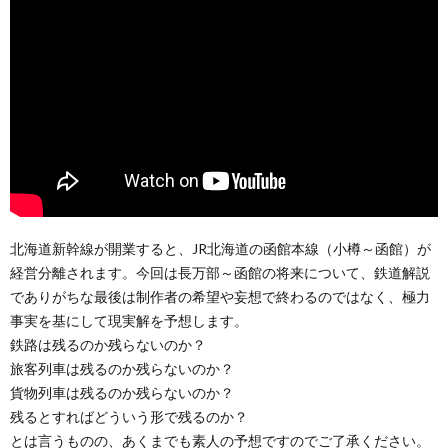
北海道新幹線が開業すると、JR北海道の函館本線（小樽～函館）が
経営分離されます。今回は長万部～函館の将来について、鉄道解説
でありがちな最後は制作者の希望や妄想で終わるのではなく、極力
事実を基にして現実解を予想します。
鉄路は残るのか残らないのか？
旅客列車は残るのか残らないのか？
貨物列車は残るのか残らないのか？
残るとすればどういう形で残るのか？
とは言うものの、あくまでも素人の予想ですのでご了承ください。