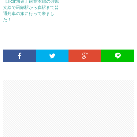
【JR北海道】函館本線の砂原
支線で函館駅から森駅まで普
通列車の旅に行って来まし
た！