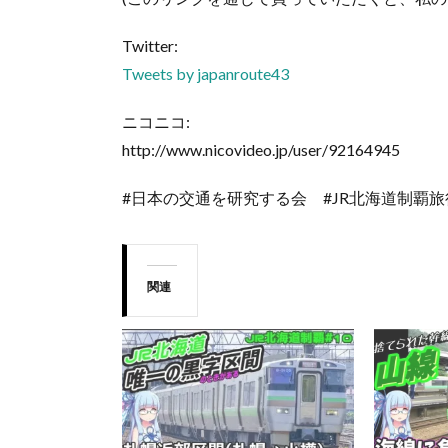
Twitter:
Tweets by japanroute43
ニコニコ:
http://www.nicovideo.jp/user/92164945
#日本の交通を研究する会 #JR北海道制覇旅
関連