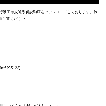
旅行動画や交通系解説動画をアップロードしております。旅
非ご覧ください。
a/im5985123)
懐にいくらかのゼニが入ります。)