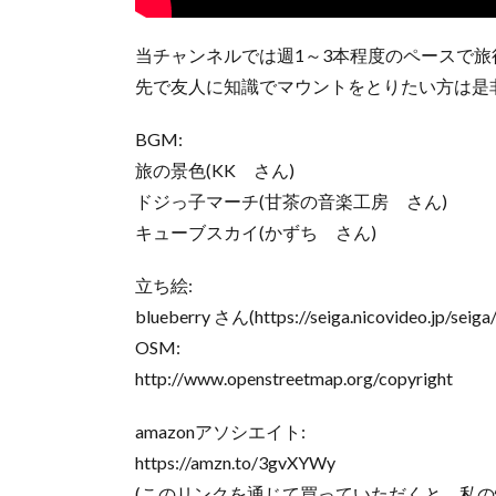
当チャンネルでは週1～3本程度のペースで
先で友人に知識でマウントをとりたい方は是
BGM:
旅の景色(KK さん)
ドジっ子マーチ(甘茶の音楽工房 さん)
キューブスカイ(かずち さん)
立ち絵:
blueberry さん(https://seiga.nicovideo.jp/seig
OSM:
http://www.openstreetmap.org/copyright
amazonアソシエイト:
https://amzn.to/3gvXYWy
(このリンクを通じて買っていただくと、私の