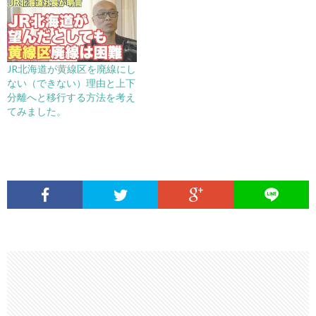
JR北海道が黄線区を廃線にし
ない（できない）理由と上下
分離へと移行する方法を考え
てみました。