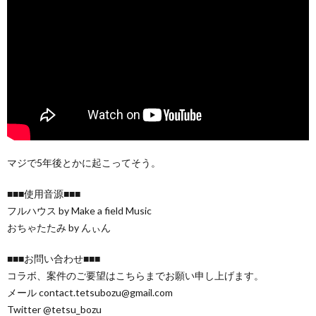
マジで5年後とかに起こってそう。
■■■使用音源■■■
フルハウス by Make a field Music
おちゃたたみ by んぃん
■■■お問い合わせ■■■
コラボ、案件のご要望はこちらまでお願い申し上げます。
メール contact.tetsubozu@gmail.com
Twitter @tetsu_bozu