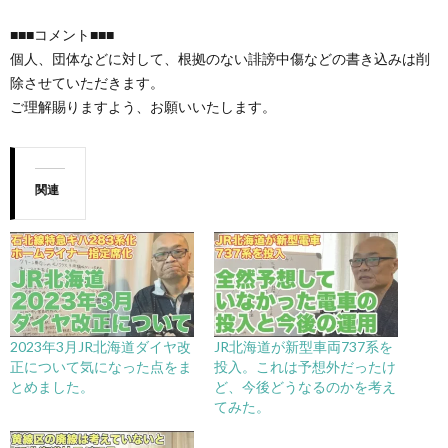
■■■コメント■■■
個人、団体などに対して、根拠のない誹謗中傷などの書き込みは削
除させていただきます。
ご理解賜りますよう、お願いいたします。
関連
2023年3月JR北海道ダイヤ改
JR北海道が新型車両737系を
正について気になった点をま
投入。これは予想外だったけ
とめました。
ど、今後どうなるのかを考え
てみた。