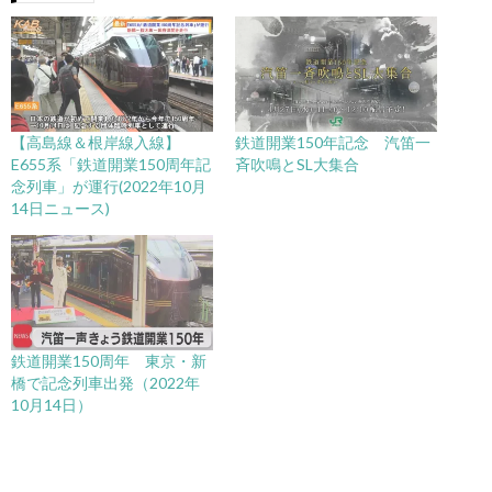
【高島線＆根岸線入線】
鉄道開業150年記念 汽笛一
E655系「鉄道開業150周年記
斉吹鳴とSL大集合
念列車」が運行(2022年10月
14日ニュース)
鉄道開業150周年 東京・新
橋で記念列車出発（2022年
10月14日）