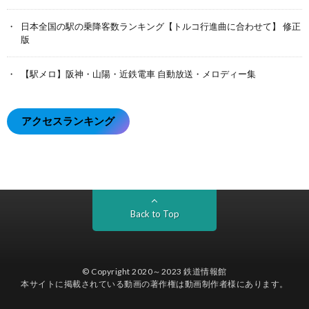
日本全国の駅の乗降客数ランキング【トルコ行進曲に合わせて】 修正
版
【駅メロ】阪神・山陽・近鉄電車 自動放送・メロディー集
アクセスランキング
Back to Top
© Copyright 2020～2023
鉄道情報館
本サイトに掲載されている動画の著作権は動画制作者様にあります。