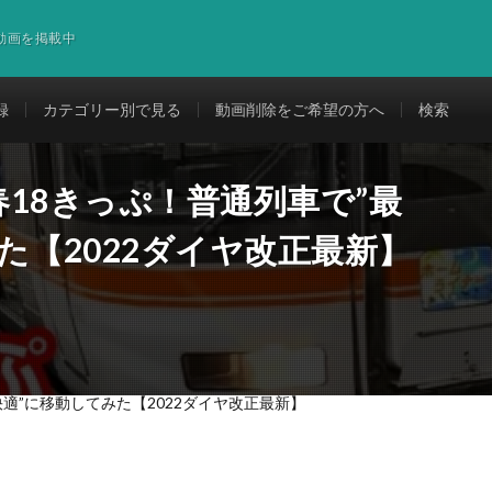
道動画を掲載中
録
カテゴリー別で見る
動画削除をご希望の方へ
検索
18きっぷ！普通列車で”最
た【2022ダイヤ改正最新】
適”に移動してみた【2022ダイヤ改正最新】