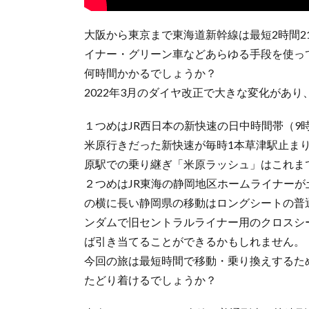
大阪から東京まで東海道新幹線は最短2時間2
イナー・グリーン車などあらゆる手段を使っ
何時間かかるでしょうか？
2022年3月のダイヤ改正で大きな変化があ
１つめはJR西日本の新快速の日中時間帯（9
米原行きだった新快速が毎時1本草津駅止ま
原駅での乗り継ぎ「米原ラッシュ」はこれま
２つめはJR東海の静岡地区ホームライナー
の横に長い静岡県の移動はロングシートの普
ンダムで旧セントラルライナー用のクロスシ
ば引き当てることができるかもしれません。
今回の旅は最短時間で移動・乗り換えするた
たどり着けるでしょうか？