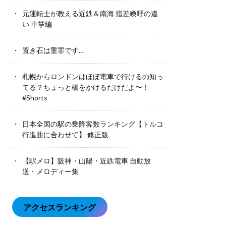
元運転士が教える近鉄＆南海 指差喚呼の違
い 車掌編
置き石は重罪です…
札幌からロンドンはほぼ電車で行けるの知っ
てる？ちょっと橋をかけるだけだよ〜！
#Shorts
日本全国の駅の乗降客数ランキング【トルコ
行進曲に合わせて】 修正版
【駅メロ】阪神・山陽・近鉄電車 自動放
送・メロディー集
アクセスランキング