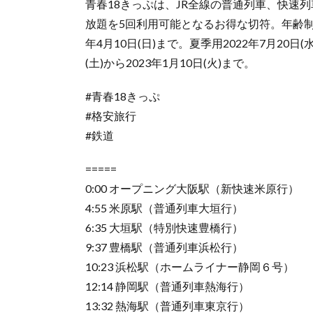
青春18きっぷは、JR全線の普通列車、快速列車が
放題を5回利用可能となるお得な切符。年齢制限な
年4月10日(日)まで。夏季用2022年7月20日(水
(土)から2023年1月10日(火)まで。
#青春18きっぷ
#格安旅行
#鉄道
=====
0:00 オープニング大阪駅（新快速米原行）
4:55 米原駅（普通列車大垣行）
6:35 大垣駅（特別快速豊橋行）
9:37 豊橋駅（普通列車浜松行）
10:23 浜松駅（ホームライナー静岡６号）
12:14 静岡駅（普通列車熱海行）
13:32 熱海駅（普通列車東京行）