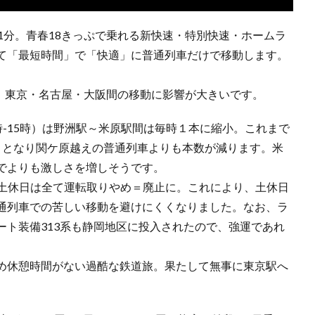
1分。青春18きっぷで乗れる新快速・特別快速・ホームラ
て「最短時間」で「快適」に普通列車だけで移動します。
り、東京・名古屋・大阪間の移動に影響が大きいです。
時-15時）は野洲駅～米原駅間は毎時１本に縮小。これまで
りとなり関ケ原越えの普通列車よりも本数が減ります。米
でよりも激しさを増しそうです。
が土休日は全て運転取りやめ＝廃止に。これにより、土休日
通列車での苦しい移動を避けにくくなりました。なお、ラ
ート装備313系も静岡地区に投入されたので、強運であれ
め休憩時間がない過酷な鉄道旅。果たして無事に東京駅へ