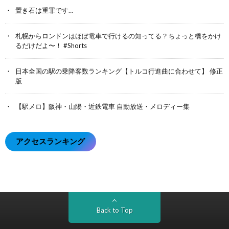
置き石は重罪です…
札幌からロンドンはほぼ電車で行けるの知ってる？ちょっと橋をかけ
るだけだよ〜！ #Shorts
日本全国の駅の乗降客数ランキング【トルコ行進曲に合わせて】 修正
版
【駅メロ】阪神・山陽・近鉄電車 自動放送・メロディー集
アクセスランキング
Back to Top