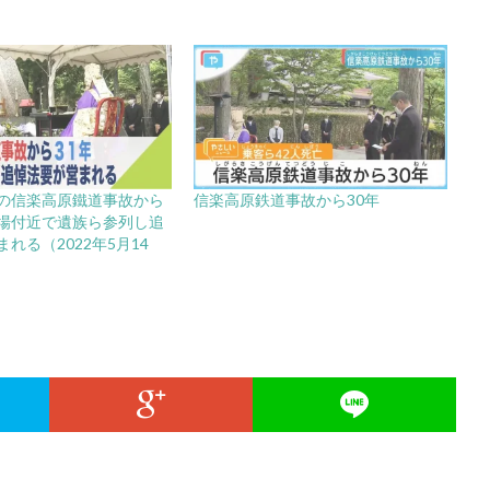
の信楽高原鐵道事故から
信楽高原鉄道事故から30年
場付近で遺族ら参列し追
れる（2022年5月14