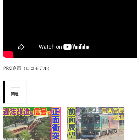
PRO企画（ロコモデル）
関連