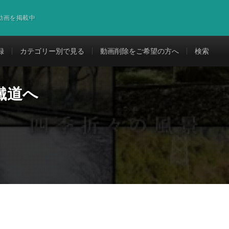
道動画を掲載中
録
カテゴリー別で見る
動画削除をご希望の方へ
検索
鐵道へ