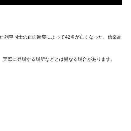
った列車同士の正面衝突によって42名が亡くなった、信楽高
、実際に登場する場所などとは異なる場合があります。