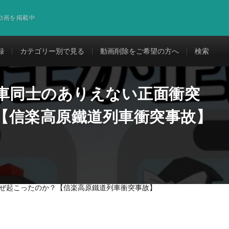
道動画を掲載中
録
カテゴリー別で見る
動画削除をご希望の方へ
検索
列車同士のありえない正面衝突
【信楽高原鐵道列車衝突事故】
なぜ起こったのか？【信楽高原鐵道列車衝突事故】