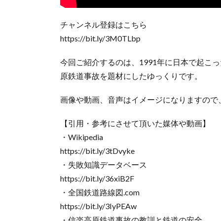
チャンネル登録はこちら
https://bit.ly/3M0TLbp
今回ご紹介するのは、1991年に日本で起こ
原鉄道事故を題材にしたゆっくりです。
画像や動画、音声はイメージになりますので
【引用・参考にさせて頂いた媒体や動画】
・Wikipedia
https://bit.ly/3tDvyke
・失敗知識データベース
https://bit.ly/36xiB2F
・全国鉄道路線図.com
https://bit.ly/3IyPEAw
・信楽高原鉄道事故の教訓と鉄道の安全