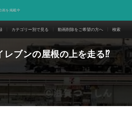
道動画を掲載中
録
カテゴリー別で見る
動画削除をご希望の方へ
検索
イレブンの屋根の上を走る⁉