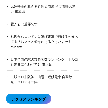
元運転士が教える近鉄＆南海 指差喚呼の違
い 車掌編
置き石は重罪です…
札幌からロンドンはほぼ電車で行けるの知っ
てる？ちょっと橋をかけるだけだよ〜！
#Shorts
日本全国の駅の乗降客数ランキング【トルコ
行進曲に合わせて】 修正版
【駅メロ】阪神・山陽・近鉄電車 自動放
送・メロディー集
アクセスランキング