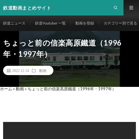
鉄道動画まとめサイト
鉄道ニュース
鉄道Youtuber 一覧
動画を登録
カテゴリー別で見る
ちょっと前の信楽高原鐵道（1996
年・1997年）
2022.12.14
動画
ホーム
»
動画
»
ちょっと前の信楽高原鐵道（1996年・1997年）