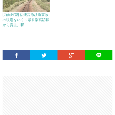
[前面展望] 信楽高原鉄道事故
の現場をいく～紫香楽宮跡駅
から貴生川駅